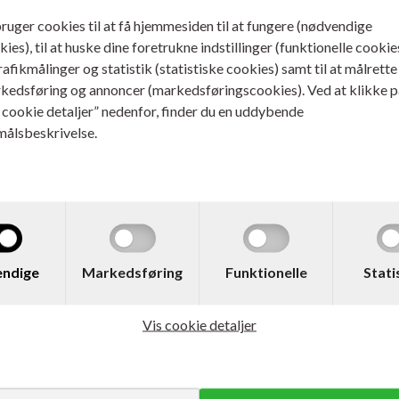
bruger cookies til at få hjemmesiden til at fungere (nødvendige
ies), til at huske dine foretrukne indstillinger (funktionelle cookie
trafikmålinger og statistik (statistiske cookies) samt til at målrette
kedsføring og annoncer (markedsføringscookies). Ved at klikke p
s cookie detaljer” nedenfor, finder du en uddybende
målsbeskrivelse.
ndige
Markedsføring
Funktionelle
Stati
Vis cookie detaljer