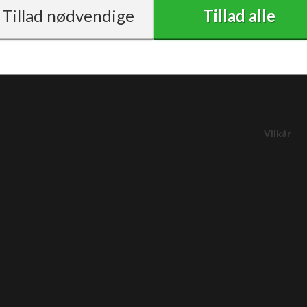
Vilkår