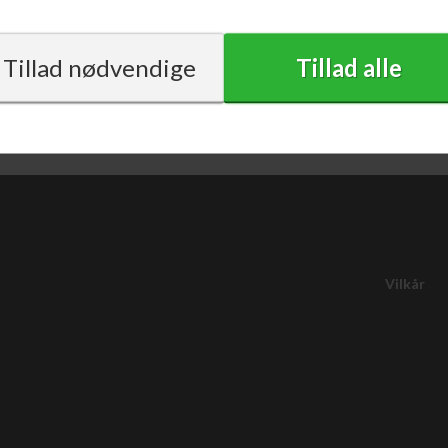
Vilkår