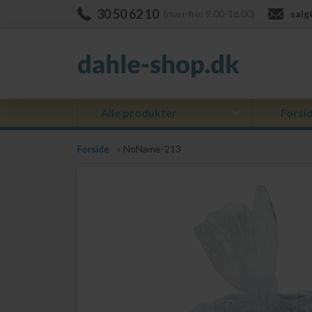
30 50 62 10
(man-fre: 9.00-16.00)
salg
Alle produkter
Forsi
Forside
»
NoName-213