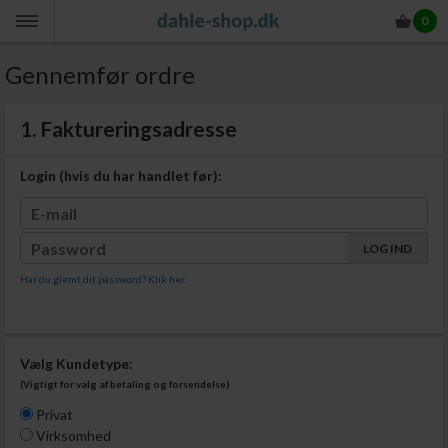
0
Gennemfør ordre
1. Faktureringsadresse
Login (hvis du har handlet før):
Har du glemt dit password? Klik her.
Vælg Kundetype:
(Vigtigt for valg af betaling og forsendelse)
Privat
Virksomhed